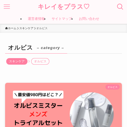
キレイをプラス♡
運営者情報
サイトマップ
お問い合わせ
ホーム
スキンケア
オルビス
オルビス
– category –
スキンケア
オルビス
オルビス