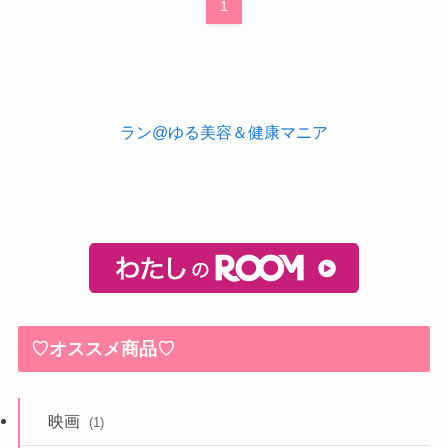
1
ラン@ゆる美容＆健康マニア
♡オススメ商品♡
映画
(1)