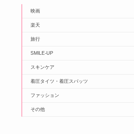
映画
楽天
旅行
SMILE-UP
スキンケア
着圧タイツ・着圧スパッツ
ファッション
その他