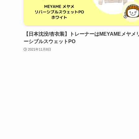
【日本沈没/杏衣装】トレーナーはMEYAMEメヤメ
ーシブルスウェットPO
2021年11月8日