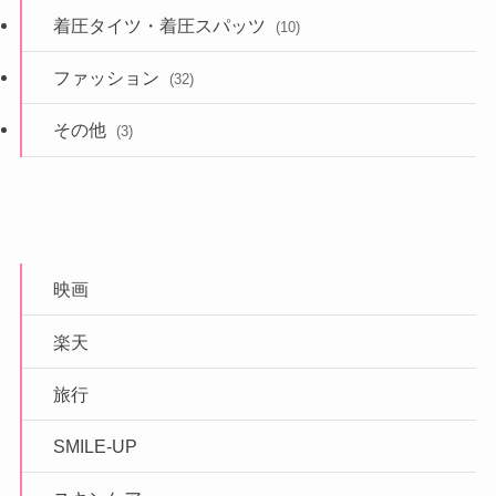
着圧タイツ・着圧スパッツ
(10)
ファッション
(32)
その他
(3)
映画
楽天
旅行
SMILE-UP