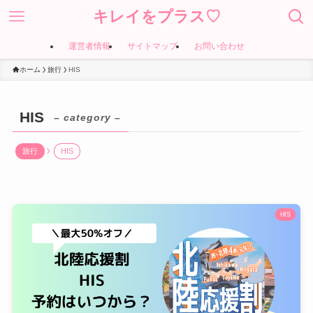
キレイをプラス♡
運営者情報
サイトマップ
お問い合わせ
ホーム
旅行
HIS
HIS
– category –
旅行
HIS
HIS