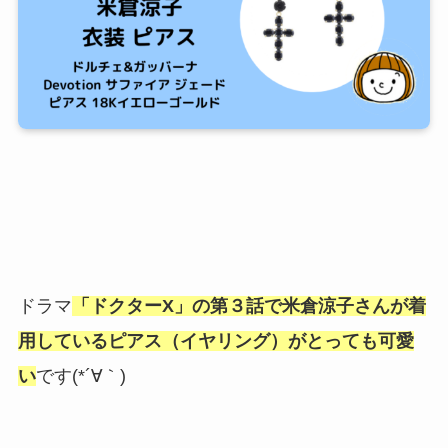
ドラマ
「ドクターX」の第３話で米倉涼子さんが着
用しているピアス（イヤリング）がとっても可愛
い
です(*´∀｀)