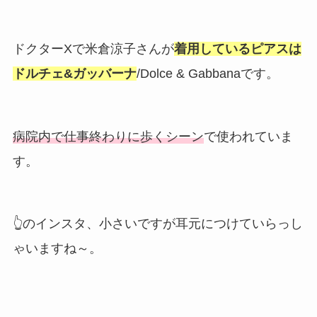
ドクターXで米倉涼子さんが
着用しているピアスは
ドルチェ&ガッバーナ
/Dolce & Gabbanaです。
病院内で仕事終わりに歩くシーン
で使われていま
す。
👆のインスタ、小さいですが耳元につけていらっし
ゃいますね～。