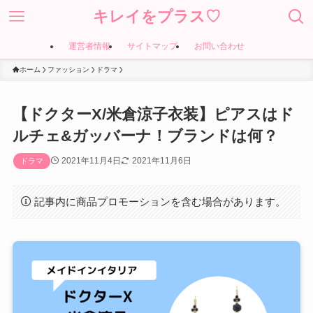
キレイをプラス♡
運営者情報
サイトマップ
お問い合わせ
ホーム
ファッション
ドラマ
【ドクターX/米倉涼子衣装】ピアスはド
ルチェ&ガッバーナ！ブランドは何？
2021年11月4日
2021年11月6日
ドラマ
記事内に商品プロモーションを含む場合があります。