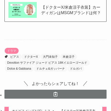
【ドクターX/米倉涼子衣装】カー
ディガンはMSGMブランドは何？
ドラマ
ピアス
ドクターX
大門未知子
米倉涼子
Devotion サファイア ジェード ピアス 18Kイエローゴールド
Dolce & Gabbana
ドルチェ&ガッバーナ
ドルガバ
よかったらシェアしてね！
オルビスメンズお試しミス
【ドクターX/米倉涼子衣