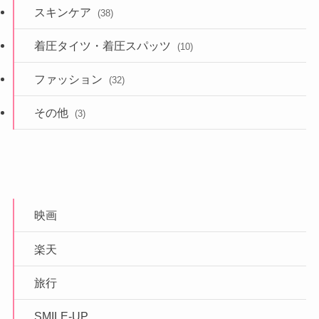
スキンケア
(38)
着圧タイツ・着圧スパッツ
(10)
ファッション
(32)
その他
(3)
映画
楽天
旅行
SMILE-UP