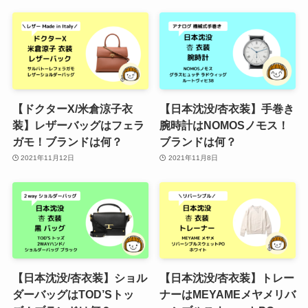
【ドクターX/米倉涼子衣
【日本沈没/杏衣装】手巻き
装】レザーバッグはフェラ
腕時計はNOMOSノモス！
ガモ！ブランドは何？
ブランドは何？
2021年11月12日
2021年11月8日
【日本沈没/杏衣装】ショル
【日本沈没/杏衣装】トレー
ダーバッグはTOD’Sトッ
ナーはMEYAMEメヤメリバ