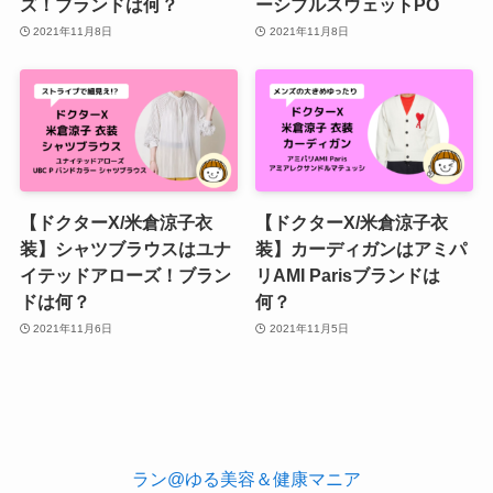
ズ！ブランドは何？
ーシブルスウェットPO
2021年11月8日
2021年11月8日
【ドクターX/米倉涼子衣
【ドクターX/米倉涼子衣
装】シャツブラウスはユナ
装】カーディガンはアミパ
イテッドアローズ！ブラン
リAMI Parisブランドは
ドは何？
何？
2021年11月6日
2021年11月5日
ラン@ゆる美容＆健康マニア