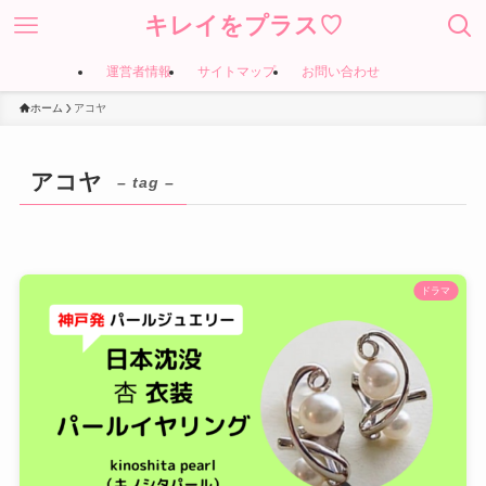
キレイをプラス♡
運営者情報
サイトマップ
お問い合わせ
ホーム
アコヤ
アコヤ
– tag –
ドラマ