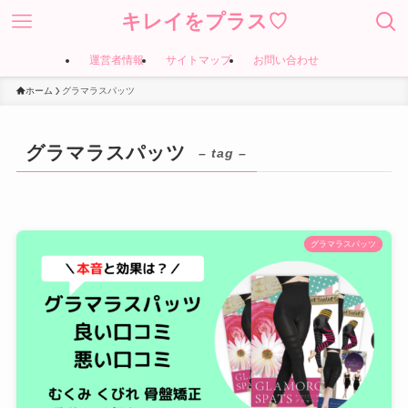
キレイをプラス♡
運営者情報
サイトマップ
お問い合わせ
ホーム
グラマラスパッツ
グラマラスパッツ
– tag –
グラマラスパッツ