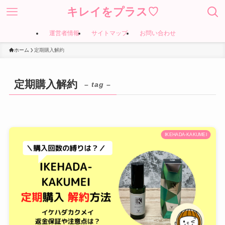
キレイをプラス♡
運営者情報
サイトマップ
お問い合わせ
ホーム
定期購入解約
定期購入解約
– tag –
IKEHADA-KAKUMEI