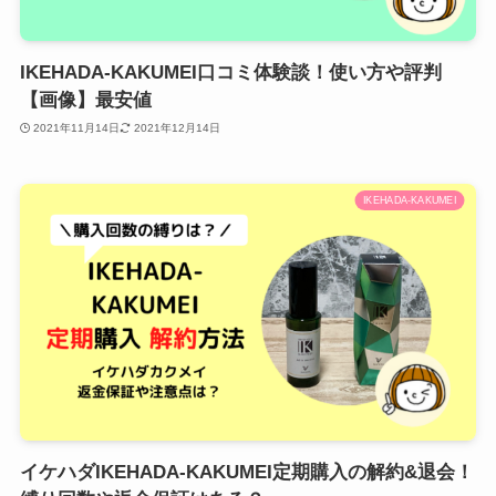
IKEHADA-KAKUMEI口コミ体験談！使い方や評判
【画像】最安値
2021年11月14日
2021年12月14日
IKEHADA-KAKUMEI
イケハダIKEHADA-KAKUMEI定期購入の解約&退会！