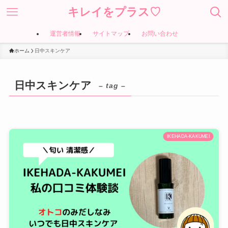
キレイをプラス♡
運営者情報
サイトマップ
お問い合わせ
ホーム
日中スキンケア
日中スキンケア
– tag –
IKEHADA-KAKUMEI