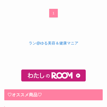
1
ラン@ゆる美容＆健康マニア
♡オススメ商品♡