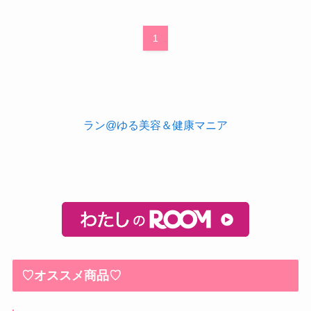
1
ラン@ゆる美容＆健康マニア
♡オススメ商品♡