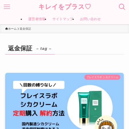
キレイをプラス♡
運営者情報
サイトマップ
お問い合わせ
ホーム
返金保証
返金保証
– tag –
フレイスラボ シカクリーム