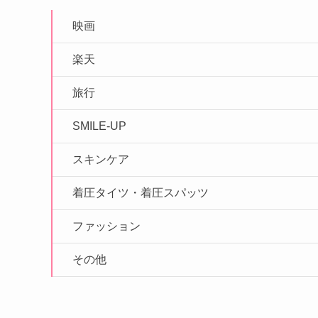
映画
楽天
旅行
SMILE-UP
スキンケア
着圧タイツ・着圧スパッツ
ファッション
その他