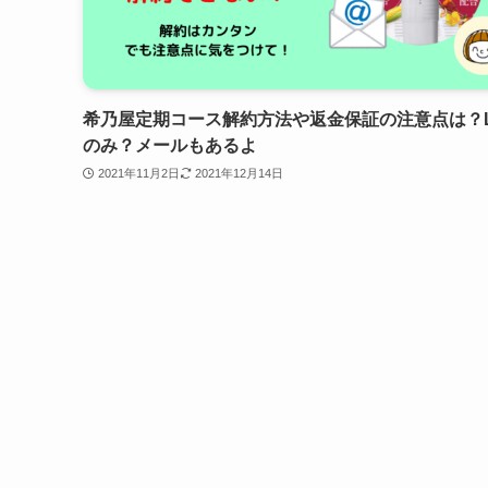
希乃屋定期コース解約方法や返金保証の注意点は？L
のみ？メールもあるよ
2021年11月2日
2021年12月14日